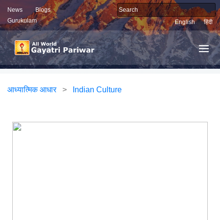
News
Blogs
Gurukulam
English
हिंदी
आध्यात्मिक आधार
>
Indian Culture