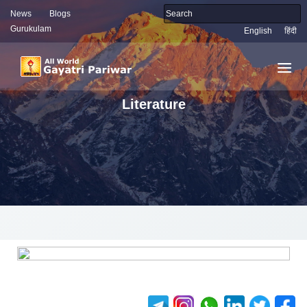
News
Blogs
Gurukulam
English
हिंदी
Literature