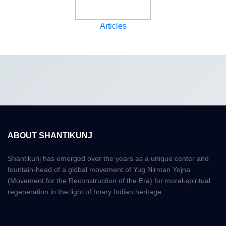
Articles
ABOUT SHANTIKUNJ
Shantikunj has emerged over the years as a unique center and
fountain-head of a global movement of Yug Nirman Yojna
(Movement for the Reconstruction of the Era) for moral-spiritual
regeneration in the light of hoary Indian heritage.