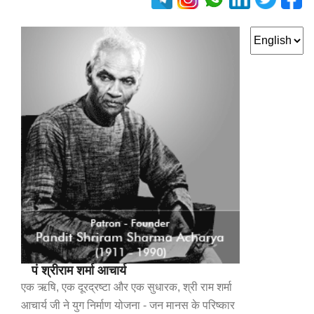
पं श्रीराम शर्मा आचार्य
एक ऋषि, एक दूरद्रष्टा और एक सुधारक, श्री राम शर्मा
आचार्य जी ने युग निर्माण योजना - जन मानस के परिष्कार