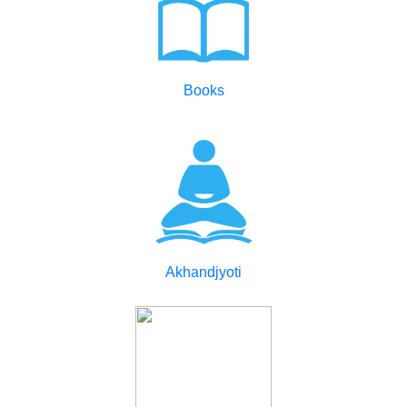
Books
Akhandjyoti