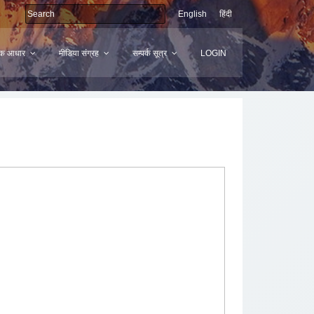
English
हिंदी
मिक आधार
मीडिया संग्रह
सम्पर्क सूत्र
LOGIN