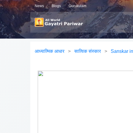
News
Blogs
Gurukulam
आध्यात्मिक आधार
>
सात्विक संस्कार
>
Sanskar in