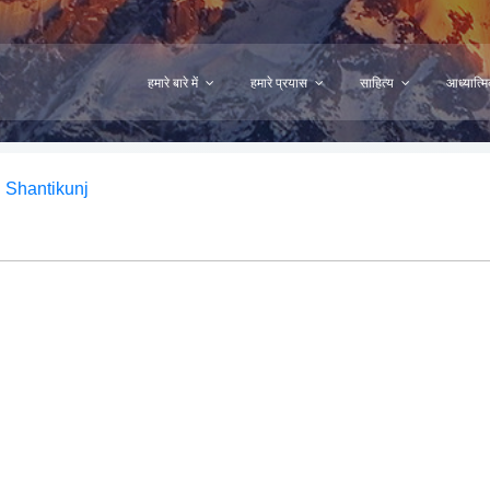
हमारे बारे में
हमारे प्रयास
साहित्य
आध्यात्
 Shantikunj