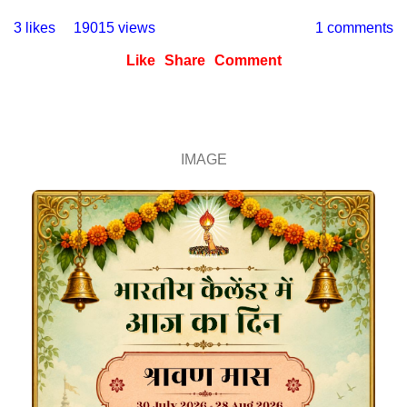
3 likes
19015 views
1 comments
Like
Share
Comment
IMAGE