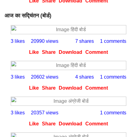
Like
Share
Download
Comment
आज का सद्चिंतन (बोर्ड)
3 likes
20990 views
7 shares
1 comments
Like
Share
Download
Comment
3 likes
20602 views
4 shares
1 comments
Like
Share
Download
Comment
3 likes
20357 views
1 comments
Like
Share
Download
Comment