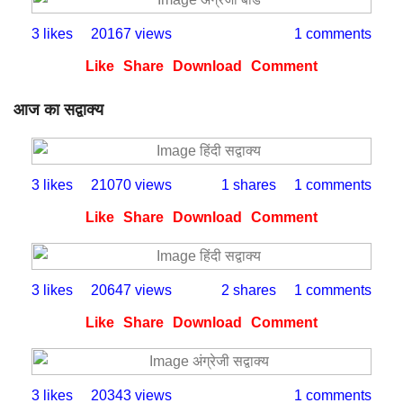
3 likes
20167 views
1 comments
Like
Share
Download
Comment
आज का सद्वाक्य
3 likes
21070 views
1 shares
1 comments
Like
Share
Download
Comment
3 likes
20647 views
2 shares
1 comments
Like
Share
Download
Comment
3 likes
20343 views
1 comments