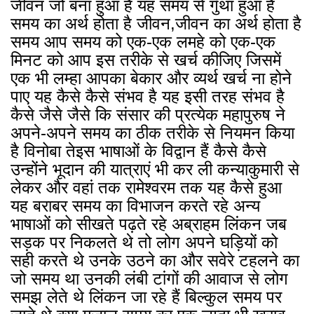
जीवन जो बना हुआ है यह समय से गुँथा हुआ है
समय का अर्थ होता है जीवन,जीवन का अर्थ होता है
समय आप समय को एक-एक लमहे को एक-एक
मिनट को आप इस तरीके से खर्च कीजिए जिसमें
एक भी लम्हा आपका बेकार और व्यर्थ खर्च ना होने
पाए यह कैसे कैसे संभव है यह इसी तरह संभव है
कैसे जैसे जैसे कि संसार की प्रत्येक महापुरुष ने
अपने-अपने समय का ठीक तरीके से नियमन किया
है विनोबा तेइस भाषाओं के विद्वान हैं कैसे कैसे
उन्होंने भूदान की यात्राएं भी कर ली कन्याकुमारी से
लेकर और वहां तक रामेश्वरम तक यह कैसे हुआ
यह बराबर समय का विभाजन करते रहे अन्य
भाषाओं को सीखते पढ़ते रहे अब्राहम लिंकन जब
सड़क पर निकलते थे तो लोग अपने घड़ियों को
सही करते थे उनके उठने का और सवेरे टहलने का
जो समय था उनकी लंबी टांगों की आवाज से लोग
समझ लेते थे लिंकन जा रहे हैं बिल्कुल समय पर