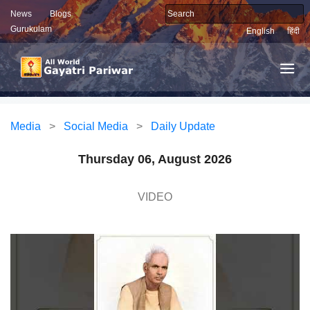
News
Blogs
Gurukulam
English
हिंदी
Media
>
Social Media
>
Daily Update
Thursday 06, August 2026
VIDEO