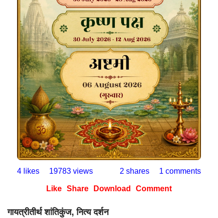
4 likes
19783 views
2 shares
1 comments
Like
Share
Download
Comment
गायत्रीतीर्थ शांतिकुंज, नित्य दर्शन