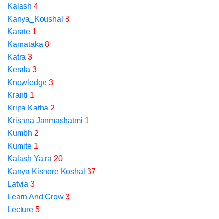
Kalash
4
Kanya_Koushal
8
Karate
1
Karnataka
8
Katra
3
Kerala
3
Knowledge
3
Kranti
1
Kripa Katha
2
Krishna Janmashatmi
1
Kumbh
2
Kumite
1
Kalash Yatra
20
Kanya Kishore Koshal
37
Latvia
3
Learn And Grow
3
Lecture
5