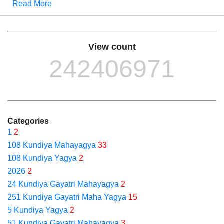
Read More
View count
242406971
Categories
1
2
108 Kundiya Mahayagya
33
108 Kundiya Yagya
2
2026
2
24 Kundiya Gayatri Mahayagya
2
251 Kundiya Gayatri Maha Yagya
15
5 Kundiya Yagya
2
51 Kundiya Gayatri Mahayagya
3