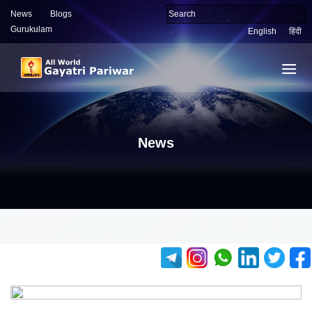
News
Blogs
Gurukulam
English
हिंदी
News