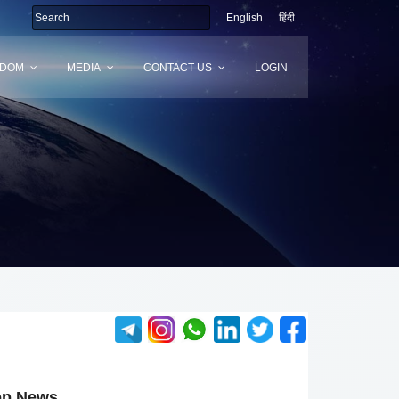
English
हिंदी
SDOM
MEDIA
CONTACT US
LOGIN
op News