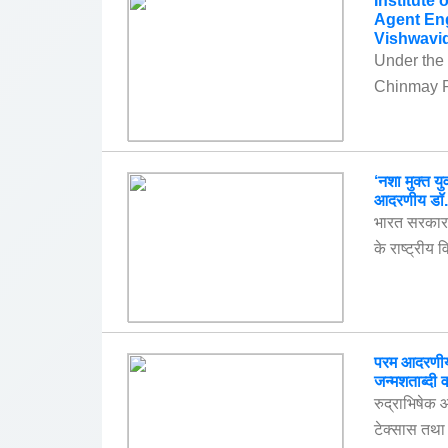
Institute 
Agent Eng
Vishwavi
Under the 
Chinmay Pan
‘नशा मुक्त य
आदरणीय डॉ. 
भारत सरकार 
के राष्ट्रीय 
परम आदरणीय ड
जन्मशताब्दी व
रुद्राभिषेक 
टेक्सास तथा 