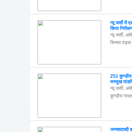
न्यू जर्सी मे
किया निरीक्ष
न्यू जर्सी, 
चिन्मय पंड्या 
251 कुण्डीय ग
मनसुख मांडव
न्यू जर्सी, अ
कुण्डीय गायत
जन्मशताब्दी व