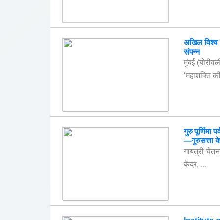
अखिल विश्व गा
संपन्न
मुंबई (बोरीवल
‘महाशक्ति की
गुरु पूर्णिमा 
—गुरुसत्ता क
गायत्री चेतना 
केंद्र, ...