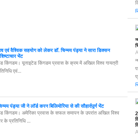
क
R
न
च
तृत्व एवं वैश्विक सहयोग को लेकर डॉ. चिन्मय पंड्या ने सारा डिक्सन
A
ष्टाचार भेंट
न
ेड किंगडम। यूनाइटेड किंगडम प्रवास के क्रम में अखिल विश्व गायत्री
प
तिनिधि एवं...
प
R
चिन्मय पंड्या जी ने लॉर्ड करन बिलिमोरिया से की सौहार्दपूर्ण भेंट
टेड किंगडम। अमेरिका प्रवास के सफल समापन के उपरांत अखिल विश्व
2
व
र के प्रतिनिधि ...
व
A