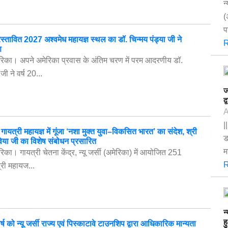
न
(
प
ं प्रस्तावित 2027 अश्वमेध महायज्ञ स्थल का डॉ. चिन्मय पंड्या जी ने
R
ण
अमेरिका। अपने अमेरिका प्रवास के अंतिम चरण में परम आदरणीय डॉ.
जी ने वर्ष 20...
ज
द
A
|
ायत्री महायज्ञ में गूंजा ‘नशा मुक्त युवा–विकसित भारत’ का संदेश, श्री
ड
िया जी का विशेष संबोधन प्रसारित
म
मेरिका। गायत्री चेतना केंद्र, न्यू जर्सी (अमेरिका) में आयोजित 251
R
्री महायज...
न
ह
र्ष को न्यू जर्सी राज्य एवं पिस्काटावे टाउनशिप द्वारा आधिकारिक मान्यता