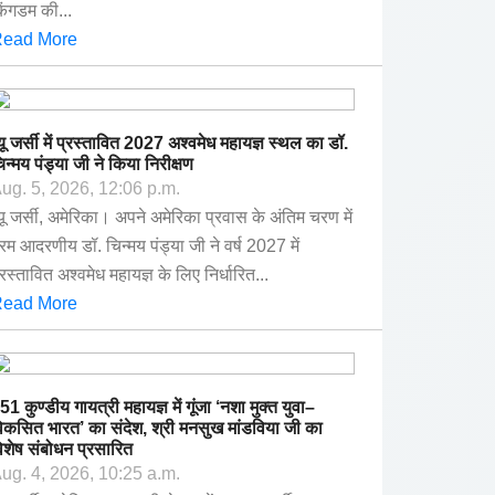
िंगडम की...
ead More
्यू जर्सी में प्रस्तावित 2027 अश्वमेध महायज्ञ स्थल का डॉ.
िन्मय पंड्या जी ने किया निरीक्षण
ug. 5, 2026, 12:06 p.m.
्यू जर्सी, अमेरिका। अपने अमेरिका प्रवास के अंतिम चरण में
रम आदरणीय डॉ. चिन्मय पंड्या जी ने वर्ष 2027 में
्रस्तावित अश्वमेध महायज्ञ के लिए निर्धारित...
ead More
51 कुण्डीय गायत्री महायज्ञ में गूंजा ‘नशा मुक्त युवा–
िकसित भारत’ का संदेश, श्री मनसुख मांडविया जी का
िशेष संबोधन प्रसारित
ug. 4, 2026, 10:25 a.m.