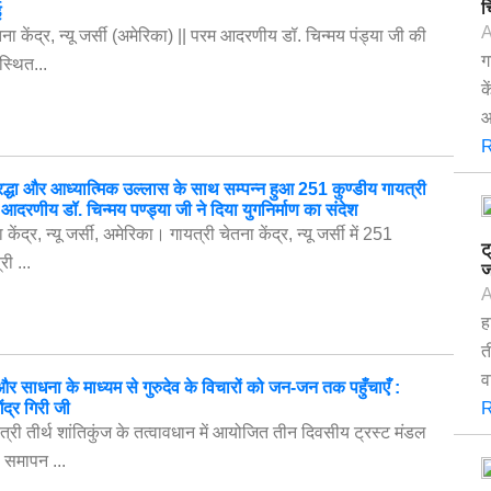
च
ई
A
तना केंद्र, न्यू जर्सी (अमेरिका) || परम आदरणीय डॉ. चिन्मय पंड्या जी की
ग
्थित...
क
आ
R
ं श्रद्धा और आध्यात्मिक उल्लास के साथ सम्पन्न हुआ 251 कुण्डीय गायत्री
 आदरणीय डॉ. चिन्मय पण्ड्या जी ने दिया युगनिर्माण का संदेश
केंद्र, न्यू जर्सी, अमेरिका। गायत्री चेतना केंद्र, न्यू जर्सी में 251
ट
री ...
ज
A
ह
त
व
 और साधना के माध्यम से गुरुदेव के विचारों को जन-जन तक पहुँचाएँ :
द्र गिरी जी
R
यत्री तीर्थ शांतिकुंज के तत्वावधान में आयोजित तीन दिवसीय ट्रस्ट मंडल
 समापन ...