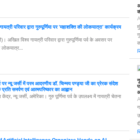
अ
क
A
म
यत्री परिवार द्वारा गुरुपूर्णिमा पर ‘महाशक्ति की लोकयात्रा’ कार्यक्रम
ग
ी)। अखिल विश्व गायत्री परिवार द्वारा गुरुपूर्णिमा पर्व के अवसर पर
क
 लोकयात्र...
R
ग
पर्व पर न्यू जर्सी में परम आदरणीय डॉ. चिन्मय पण्ड्या जी का प्रेरक संदेश
प
े प्रति समर्पण एवं आत्मपरिष्कार का आह्वान
आ
केंद्र, न्यू जर्सी, अमेरिका। गुरु पूर्णिमा पर्व के उपलक्ष्य में गायत्री चेतना
A
ग
उ
द
R