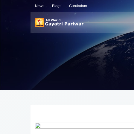
News
Blogs
Gurukulam