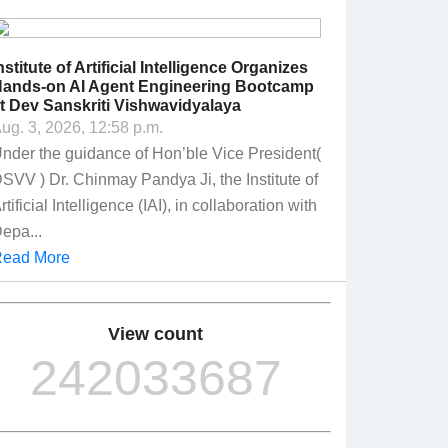
nstitute of Artificial Intelligence Organizes
ands-on AI Agent Engineering Bootcamp
t Dev Sanskriti Vishwavidyalaya
ug. 3, 2026, 12:58 p.m.
nder the guidance of Hon’ble Vice President(
SVV ) Dr. Chinmay Pandya Ji, the Institute of
rtificial Intelligence (IAI), in collaboration with
epa...
ead More
View count
242033687