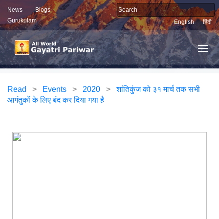
News
Blogs
Gurukulam
English
हिंदी
Read
>
Events
>
2020
>
शांतिकुंज को ३१ मार्च तक सभी
आगंतुकों के लिए बंद कर दिया गया है