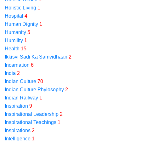
Holistic Living
1
Hospital
4
Human Dignity
1
Humanity
5
Humility
1
Health
15
Ikkisvi Sadi Ka Samvidhaan
2
Incarnation
6
India
2
Indian Culture
70
Indian Culture Phylosophy
2
Indian Railway
1
Inspiration
9
Inspirational Leadership
2
Inspirational Teachings
1
Inspirations
2
Intelligence
1