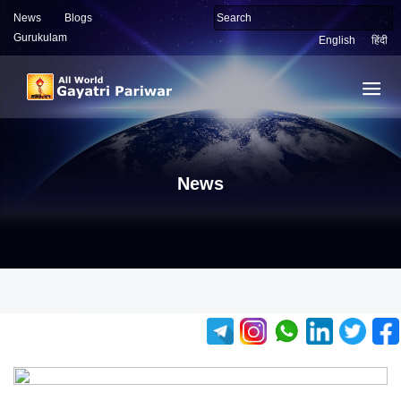
News
Blogs
Gurukulam
English
हिंदी
News