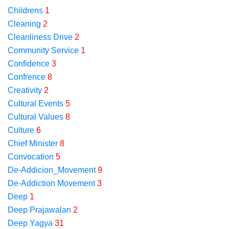
Childrens
1
Cleaning
2
Cleanliness Drive
2
Community Service
1
Confidence
3
Confrence
8
Creativity
2
Cultural Events
5
Cultural Values
8
Culture
6
Chief Minister
8
Convocation
5
De-Addicion_Movement
9
De-Addiction Movement
3
Deep
1
Deep Prajawalan
2
Deep Yagya
31