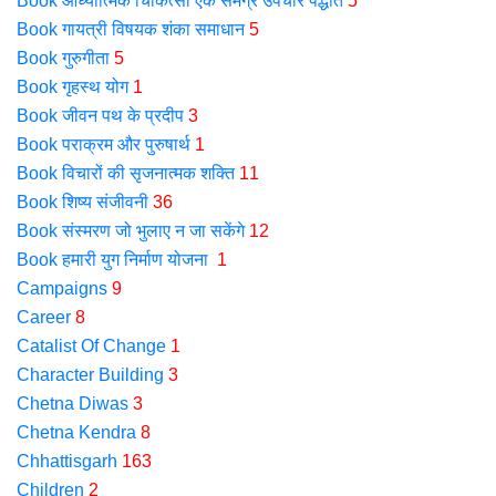
Book आध्यात्मिक चिकित्सा एक समग्र उपचार पद्धति
5
Book गायत्री विषयक शंका समाधान
5
Book गुरुगीता
5
Book गृहस्थ योग
1
Book जीवन पथ के प्रदीप
3
Book पराक्रम और पुरुषार्थ
1
Book विचारों की सृजनात्मक शक्ति
11
Book शिष्य संजीवनी
36
Book संस्मरण जो भुलाए न जा सकेंगे
12
Book हमारी युग निर्माण योजना
1
Campaigns
9
Career
8
Catalist Of Change
1
Character Building
3
Chetna Diwas
3
Chetna Kendra
8
Chhattisgarh
163
Children
2