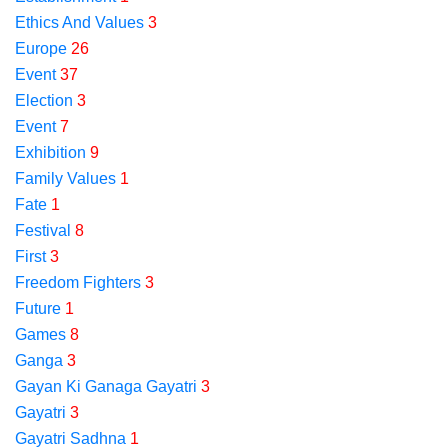
Ethics And Values
3
Europe
26
Event
37
Election
3
Event
7
Exhibition
9
Family Values
1
Fate
1
Festival
8
First
3
Freedom Fighters
3
Future
1
Games
8
Ganga
3
Gayan Ki Ganaga Gayatri
3
Gayatri
3
Gayatri Sadhna
1