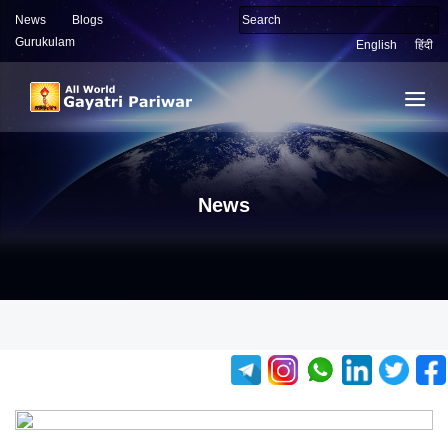
News
Blogs
Gurukulam
English
हिंदी
News