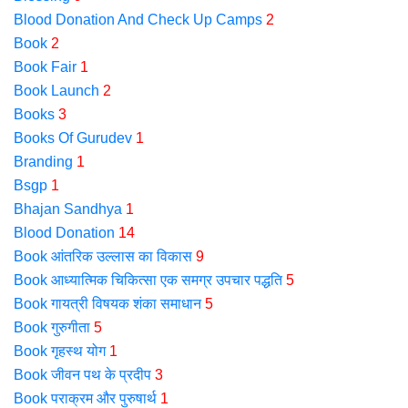
Blood Donation And Check Up Camps
2
Book
2
Book Fair
1
Book Launch
2
Books
3
Books Of Gurudev
1
Branding
1
Bsgp
1
Bhajan Sandhya
1
Blood Donation
14
Book आंतरिक उल्लास का विकास
9
Book आध्यात्मिक चिकित्सा एक समग्र उपचार पद्धति
5
Book गायत्री विषयक शंका समाधान
5
Book गुरुगीता
5
Book गृहस्थ योग
1
Book जीवन पथ के प्रदीप
3
Book पराक्रम और पुरुषार्थ
1