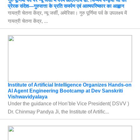
गुरु पूर्णिमा पर्व पर न्यू जर्सी में परम आदरणीय डॉ. चिन्मय पण्ड्या जी का
प्रेरक संदेश—गुरुसत्ता के प्रति समर्पण एवं आत्मपरिष्कार का आह्वान
गायत्री चेतना केंद्र, न्यू जर्सी, अमेरिका। गुरु पूर्णिमा पर्व के उपलक्ष्य में
गायत्री चेतना केंद्र, ...
Institute of Artificial Intelligence Organizes Hands-on
AI Agent Engineering Bootcamp at Dev Sanskriti
Vishwavidyalaya
Under the guidance of Hon’ble Vice President( DSVV )
Dr. Chinmay Pandya Ji, the Institute of Artific...