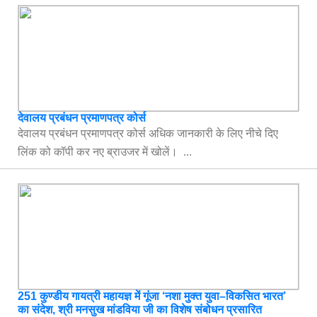
देवालय प्रबंधन प्रमाणपत्र कोर्स
देवालय प्रबंधन प्रमाणपत्र कोर्स अधिक जानकारी के लिए नीचे दिए
लिंक को कॉपी कर नए ब्राउजर में खोलें। ...
251 कुण्डीय गायत्री महायज्ञ में गूंजा ‘नशा मुक्त युवा–विकसित भारत’
का संदेश, श्री मनसुख मांडविया जी का विशेष संबोधन प्रसारित