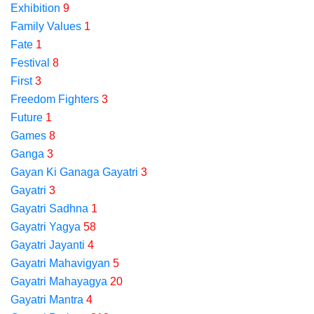
Exhibition
9
Family Values
1
Fate
1
Festival
8
First
3
Freedom Fighters
3
Future
1
Games
8
Ganga
3
Gayan Ki Ganaga Gayatri
3
Gayatri
3
Gayatri Sadhna
1
Gayatri Yagya
58
Gayatri Jayanti
4
Gayatri Mahavigyan
5
Gayatri Mahayagya
20
Gayatri Mantra
4