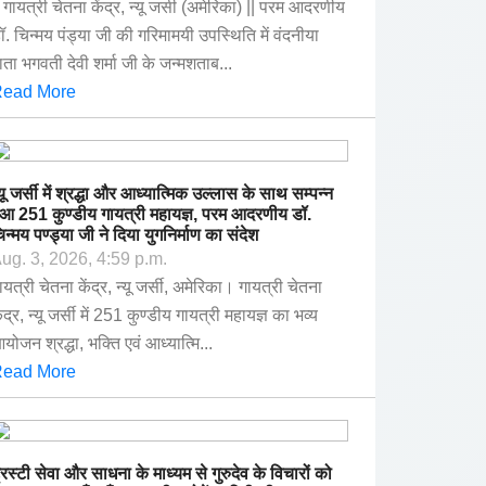
| गायत्री चेतना केंद्र, न्यू जर्सी (अमेरिका) || परम आदरणीय
ॉ. चिन्मय पंड्या जी की गरिमामयी उपस्थिति में वंदनीया
ाता भगवती देवी शर्मा जी के जन्मशताब...
ead More
्यू जर्सी में श्रद्धा और आध्यात्मिक उल्लास के साथ सम्पन्न
ुआ 251 कुण्डीय गायत्री महायज्ञ, परम आदरणीय डॉ.
िन्मय पण्ड्या जी ने दिया युगनिर्माण का संदेश
ug. 3, 2026, 4:59 p.m.
ायत्री चेतना केंद्र, न्यू जर्सी, अमेरिका। गायत्री चेतना
ेंद्र, न्यू जर्सी में 251 कुण्डीय गायत्री महायज्ञ का भव्य
योजन श्रद्धा, भक्ति एवं आध्यात्मि...
ead More
्रस्टी सेवा और साधना के माध्यम से गुरुदेव के विचारों को