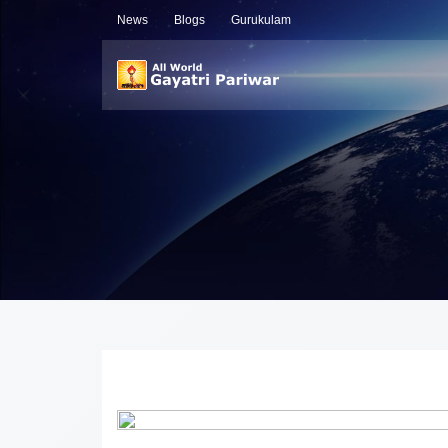
News
Blogs
Gurukulam