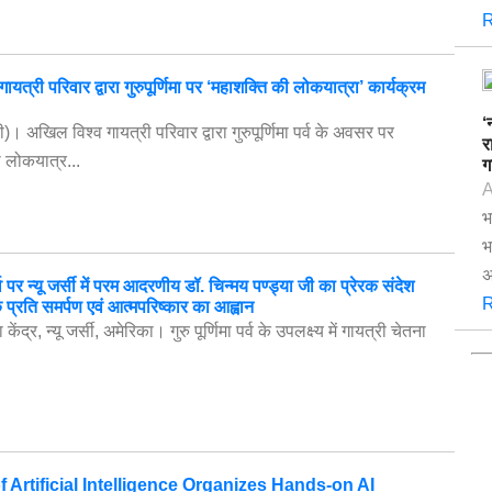
R
यत्री परिवार द्वारा गुरुपूर्णिमा पर ‘महाशक्ति की लोकयात्रा’ कार्यक्रम
‘
ी)। अखिल विश्व गायत्री परिवार द्वारा गुरुपूर्णिमा पर्व के अवसर पर
र
 लोकयात्र...
ग
A
भ
भ
अ
पर्व पर न्यू जर्सी में परम आदरणीय डॉ. चिन्मय पण्ड्या जी का प्रेरक संदेश
R
े प्रति समर्पण एवं आत्मपरिष्कार का आह्वान
केंद्र, न्यू जर्सी, अमेरिका। गुरु पूर्णिमा पर्व के उपलक्ष्य में गायत्री चेतना
of Artificial Intelligence Organizes Hands-on AI