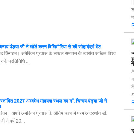
|
ड
म
R
चिन्मय पंड्या जी ने लॉर्ड करन बिलिमोरिया से की सौहार्दपूर्ण भेंट
टेड किंगडम। अमेरिका प्रवास के सफल समापन के उपरांत अखिल विश्व
न
ह
र के प्रतिनिधि ...
च
A
ग
क
आ
ं प्रस्तावित 2027 अश्वमेध महायज्ञ स्थल का डॉ. चिन्मय पंड्या जी ने
R
ण
अमेरिका। अपने अमेरिका प्रवास के अंतिम चरण में परम आदरणीय डॉ.
जी ने वर्ष 20...
ट