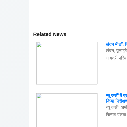
Related News
लंदन में डॉ. 
लंदन, यूनाइ
गायत्री परिवा
न्यू जर्सी मे
किया निरीक्ष
न्यू जर्सी, 
चिन्मय पंड्या 