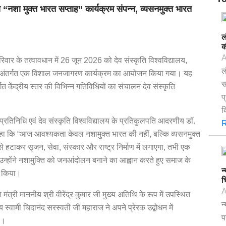
ीय “नशा मुक्त भारत सप्ताह” कार्यक्रम संपन्न, व्यसनमुक्त भारत
ल
क
A
ार के तत्वावधान में 26 जून 2026 को देव संस्कृति विश्वविद्यालय,
ल
ाह” के अंतर्गत एक विशाल जनजागरण कार्यक्रम का आयोजन किया गया। यह
स
त केंद्रीय स्तर की विभिन्न गतिविधियों का संचालन देव संस्कृति
प
क
 प्रतिनिधि एवं देव संस्कृति विश्वविद्यालय के प्रतिकुलपति आदरणीय डॉ.
R
ंने कहा कि “आज आवश्यकता केवल नशामुक्त भारत की नहीं, बल्कि व्यसनमुक्त
से हटाकर सृजन, सेवा, संस्कार और राष्ट्र निर्माण में लगाएगा, तभी एक
 उन्होंने नशामुक्ति को जनआंदोलन बनाने का आह्वान करते हुए समाज के
न
ह किया।
च
A
ंत्री माननीय श्री वीरेंद्र कुमार जी मुख्य अतिथि के रूप में उपस्थित
न
्य स्वामी चिदानंद सरस्वती जी महाराज ने अपने प्रेरक उद्बोधन में
प
ा।