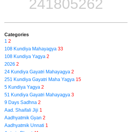
241805262
Categories
1
2
108 Kundiya Mahayagya
33
108 Kundiya Yagya
2
2026
2
24 Kundiya Gayatri Mahayagya
2
251 Kundiya Gayatri Maha Yagya
15
5 Kundiya Yagya
2
51 Kundiya Gayatri Mahayagya
3
9 Days Sadhna
2
Aad. Shaifali Jiji
1
Aadhyatmik Gyan
2
Aadhyatmik Unnati
1