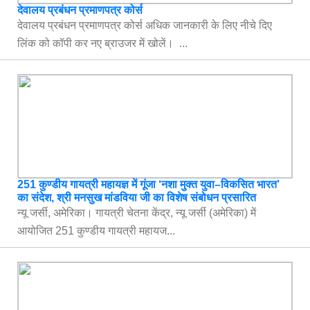
देवालय प्रबंधन प्रमाणपत्र कोर्स
देवालय प्रबंधन प्रमाणपत्र कोर्स अधिक जानकारी के लिए नीचे दिए
लिंक को कॉपी कर नए ब्राउजर में खोलें। ...
251 कुण्डीय गायत्री महायज्ञ में गूंजा ‘नशा मुक्त युवा–विकसित भारत’
का संदेश, श्री मनसुख मांडविया जी का विशेष संबोधन प्रसारित
न्यू जर्सी, अमेरिका। गायत्री चेतना केंद्र, न्यू जर्सी (अमेरिका) में
आयोजित 251 कुण्डीय गायत्री महायज...