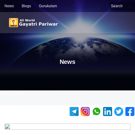
News
Blogs
Gurukulam
News