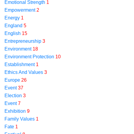
Emotional Strength
1
Empowerment
2
Energy
1
England
5
English
15
Entrepreneurship
3
Environment
18
Environment Protection
10
Establishment
1
Ethics And Values
3
Europe
26
Event
37
Election
3
Event
7
Exhibition
9
Family Values
1
Fate
1