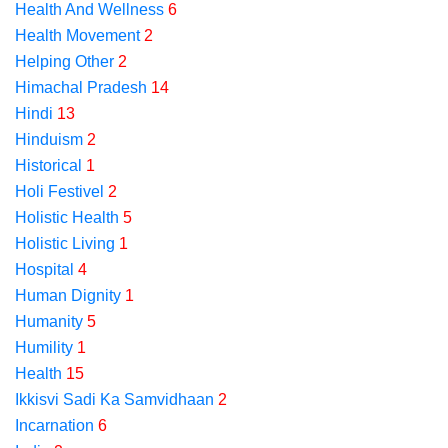
Health And Wellness
6
Health Movement
2
Helping Other
2
Himachal Pradesh
14
Hindi
13
Hinduism
2
Historical
1
Holi Festivel
2
Holistic Health
5
Holistic Living
1
Hospital
4
Human Dignity
1
Humanity
5
Humility
1
Health
15
Ikkisvi Sadi Ka Samvidhaan
2
Incarnation
6