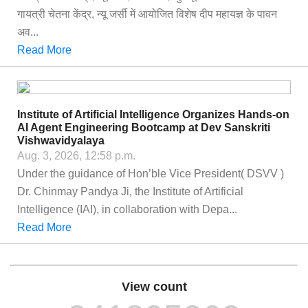
गायत्री चेतना केंद्र, न्यू जर्सी में आयोजित विशेष दीप महायज्ञ के पावन
अव...
Read More
Institute of Artificial Intelligence Organizes Hands-on
AI Agent Engineering Bootcamp at Dev Sanskriti
Vishwavidyalaya
Aug. 3, 2026, 12:58 p.m.
Under the guidance of Hon’ble Vice President( DSVV )
Dr. Chinmay Pandya Ji, the Institute of Artificial
Intelligence (IAI), in collaboration with Depa...
Read More
View count