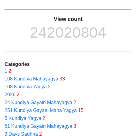
View count
242020804
Categories
1
2
108 Kundiya Mahayagya
33
108 Kundiya Yagya
2
2026
2
24 Kundiya Gayatri Mahayagya
2
251 Kundiya Gayatri Maha Yagya
15
5 Kundiya Yagya
2
51 Kundiya Gayatri Mahayagya
3
9 Days Sadhna
2