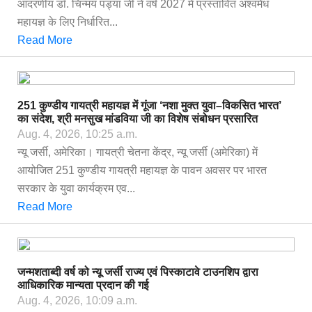
आदरणीय डॉ. चिन्मय पंड्या जी ने वर्ष 2027 में प्रस्तावित अश्वमेध
महायज्ञ के लिए निर्धारित...
Read More
251 कुण्डीय गायत्री महायज्ञ में गूंजा ‘नशा मुक्त युवा–विकसित भारत’
का संदेश, श्री मनसुख मांडविया जी का विशेष संबोधन प्रसारित
Aug. 4, 2026, 10:25 a.m.
न्यू जर्सी, अमेरिका। गायत्री चेतना केंद्र, न्यू जर्सी (अमेरिका) में
आयोजित 251 कुण्डीय गायत्री महायज्ञ के पावन अवसर पर भारत
सरकार के युवा कार्यक्रम एव...
Read More
जन्मशताब्दी वर्ष को न्यू जर्सी राज्य एवं पिस्काटावे टाउनशिप द्वारा
आधिकारिक मान्यता प्रदान की गई
Aug. 4, 2026, 10:09 a.m.