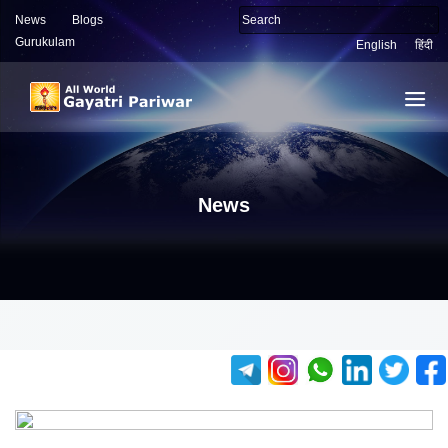
News
Blogs
Gurukulam
English
हिंदी
News