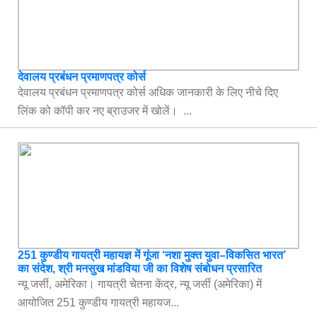
देवालय प्रबंधन प्रमाणपत्र कोर्स
देवालय प्रबंधन प्रमाणपत्र कोर्स अधिक जानकारी के लिए नीचे दिए
लिंक को कॉपी कर नए ब्राउजर में खोलें। ...
251 कुण्डीय गायत्री महायज्ञ में गूंजा ‘नशा मुक्त युवा–विकसित भारत’
का संदेश, श्री मनसुख मांडविया जी का विशेष संबोधन प्रसारित
न्यू जर्सी, अमेरिका। गायत्री चेतना केंद्र, न्यू जर्सी (अमेरिका) में
आयोजित 251 कुण्डीय गायत्री महायज...