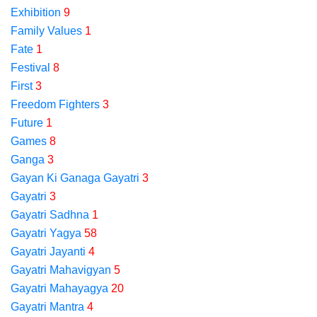
Exhibition
9
Family Values
1
Fate
1
Festival
8
First
3
Freedom Fighters
3
Future
1
Games
8
Ganga
3
Gayan Ki Ganaga Gayatri
3
Gayatri
3
Gayatri Sadhna
1
Gayatri Yagya
58
Gayatri Jayanti
4
Gayatri Mahavigyan
5
Gayatri Mahayagya
20
Gayatri Mantra
4