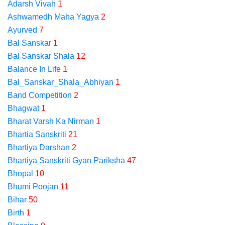
Adarsh Vivah
1
Ashwamedh Maha Yagya
2
Ayurved
7
Bal Sanskar
1
Bal Sanskar Shala
12
Balance In Life
1
Bal_Sanskar_Shala_Abhiyan
1
Band Competition
2
Bhagwat
1
Bharat Varsh Ka Nirman
1
Bhartia Sanskriti
21
Bhartiya Darshan
2
Bhartiya Sanskriti Gyan Pariksha
47
Bhopal
10
Bhumi Poojan
11
Bihar
50
Birth
1