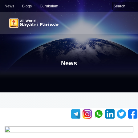
News
Blogs
Gurukulam
News