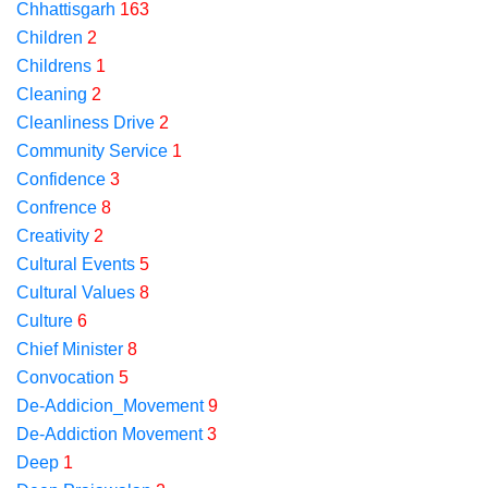
Chhattisgarh
163
Children
2
Childrens
1
Cleaning
2
Cleanliness Drive
2
Community Service
1
Confidence
3
Confrence
8
Creativity
2
Cultural Events
5
Cultural Values
8
Culture
6
Chief Minister
8
Convocation
5
De-Addicion_Movement
9
De-Addiction Movement
3
Deep
1