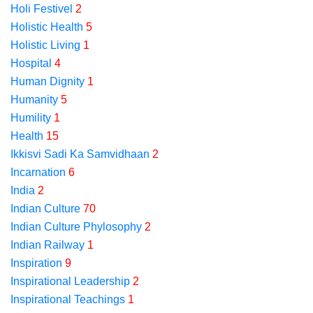
Holi Festivel
2
Holistic Health
5
Holistic Living
1
Hospital
4
Human Dignity
1
Humanity
5
Humility
1
Health
15
Ikkisvi Sadi Ka Samvidhaan
2
Incarnation
6
India
2
Indian Culture
70
Indian Culture Phylosophy
2
Indian Railway
1
Inspiration
9
Inspirational Leadership
2
Inspirational Teachings
1