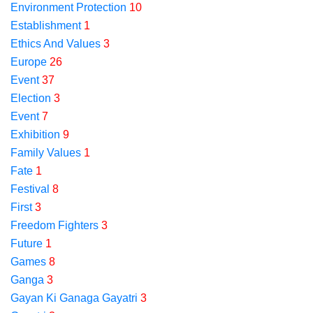
Environment Protection
10
Establishment
1
Ethics And Values
3
Europe
26
Event
37
Election
3
Event
7
Exhibition
9
Family Values
1
Fate
1
Festival
8
First
3
Freedom Fighters
3
Future
1
Games
8
Ganga
3
Gayan Ki Ganaga Gayatri
3