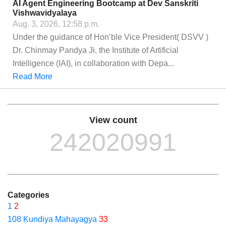
AI Agent Engineering Bootcamp at Dev Sanskriti
Vishwavidyalaya
Aug. 3, 2026, 12:58 p.m.
Under the guidance of Hon’ble Vice President( DSVV )
Dr. Chinmay Pandya Ji, the Institute of Artificial
Intelligence (IAI), in collaboration with Depa...
Read More
View count
242020991
Categories
1
2
108 Kundiya Mahayagya
33