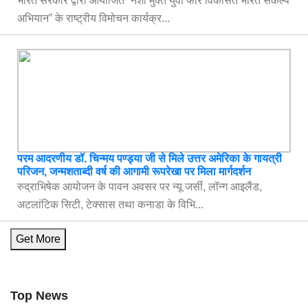
भारत सरकार द्वारा आयोजित “नशा मुक्त युवा फॉर विकसित भारत संकल्प
अभियान” के राष्ट्रीय विमोचन कार्यक्र...
परम आदरणीय डॉ. चिन्मय पण्ड्या जी से मिले उत्तर अमेरिका के गायत्री
परिजन, जन्मशताब्दी वर्ष की आगामी रूपरेखा पर मिला मार्गदर्शन
रुद्राभिषेक आयोजन के पावन अवसर पर न्यू जर्सी, लॉन्ग आइलैंड,
अटलांटिक सिटी, टेक्सास तथा कनाडा के विभि...
Get More
Top News